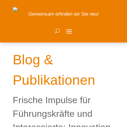
Gemeinsam erfinden wir Sie neu!
Blog &
Publikationen
Frische Impulse für
Führungskräfte und