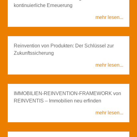
kontinuierliche Erneuerung
mehr lesen...
Reinvention von Produkten: Der Schlüssel zur
Zukunftssicherung
mehr lesen...
IMMOBILIEN‑REINVENTION‑FRAMEWORK von
REINVENTIS – Immobilien neu erfinden
mehr lesen...