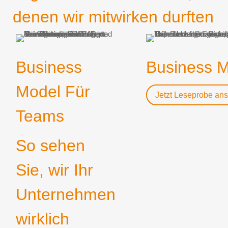
denen wir mitwirken durften
Business
Business M
Model Für
Jetzt Leseprobe an
Teams
So sehen
Sie, wir Ihr
Unternehmen
wirklich