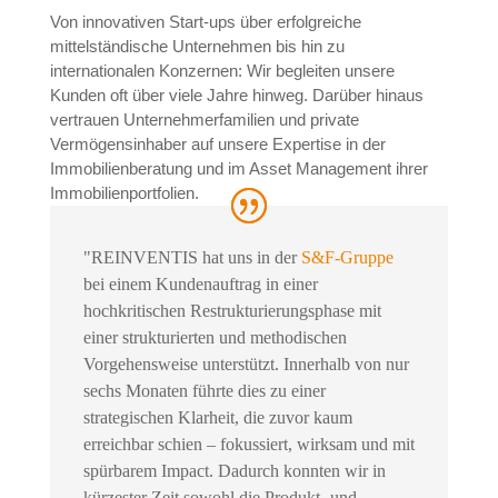
Von innovativen Start-ups über erfolgreiche
mittelständische Unternehmen bis hin zu
internationalen Konzernen: Wir begleiten unsere
Kunden oft über viele Jahre hinweg. Darüber hinaus
vertrauen Unternehmerfamilien und private
Vermögensinhaber auf unsere Expertise in der
Immobilienberatung und im Asset Management ihrer
Immobilienportfolien.
"REINVENTIS hat uns in der
S&F-Gruppe
bei einem Kundenauftrag in einer
hochkritischen Restrukturierungsphase mit
einer strukturierten und methodischen
Vorgehensweise unterstützt. Innerhalb von nur
sechs Monaten führte dies zu einer
strategischen Klarheit, die zuvor kaum
erreichbar schien – fokussiert, wirksam und mit
spürbarem Impact. Dadurch konnten wir in
kürzester Zeit sowohl die Produkt- und