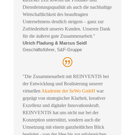
Dienstleistungsqualität als auch die nachhaltige
Wirtschaftlichkeit des beauftragten
Unternehmens deutlich steigern – ganz zur
Zufriedenheit unseres Kunden. Unseren Dank
für die äußerst gute Zusammenarbeit."
Ulrich Fladung & Marcus Seidl
Geschäftsführer
,
S&F-Gruppe
"Die Zusammenarbeit mit REINVENTIS bei
der Entwicklung und Realisierung unserer
virtuellen
Akademie der SeWo GmbH
war
geprägt von strategischer Klarheit, kreativer
Exzellenz und digitaler Innovationskraft.
REINVENTIS hat uns nicht nur bei der
Konzeption unterstützt, sondern auch die
Umsetzung mit einem ganzheitlichen Blick
begleitet - von der Idee bis zur erfolgreichen