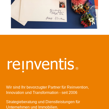
Wir sind Ihr bevorzugter Partner für Reinvention,
Innovation und Transformation - seit 2006
Strategieberatung und Dienstleistungen für
Unternehmen und Immobilien.