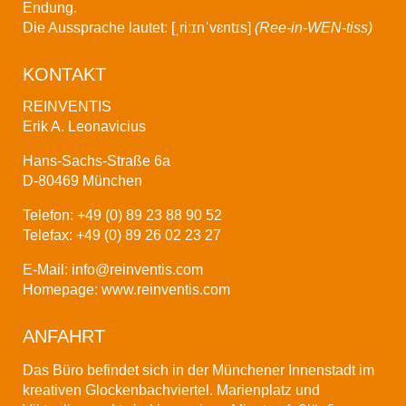
Endung.
Die Aussprache lautet: [ˌriːɪnˈvɛntɪs]
(Ree-in-WEN-tiss)
KONTAKT
REINVENTIS
Erik A. Leonavicius
Hans-Sachs-Straße 6a
D-80469 München
Telefon: +49 (0) 89 23 88 90 52
Telefax: +49 (0) 89 26 02 23 27
E-Mail:
info@reinventis.com
Homepage:
www.reinventis.com
ANFAHRT
Das Büro befindet sich in der Münchener Innenstadt im
kreativen Glockenbachviertel. Marienplatz und