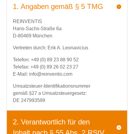
1. Angaben gemäß § 5 TMG
REINVENTIS
Hans-Sachs-Straße 6a
D-80469 München
Vertreten durch: Erik A. Leonavicius
Telefon: +49 (0) 89 23 88 90 52
Telefax: +49 (0) 89 26 02 23 27
E-Mail: info@reinventis.com
Umsatzsteuer-Identifikationsnummer
gemäß §27 a Umsatzsteuergesetz:
DE 247993599
2. Verantwortlich für den
Inhalt nach § 55 Abs. 2 RStV