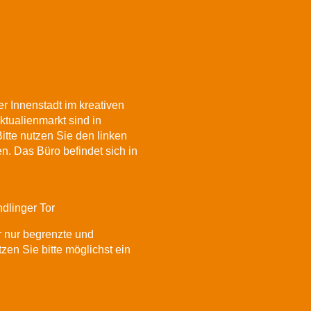
r Innenstadt im kreativen
ktualienmarkt sind in
itte nutzen Sie den linken
. Das Büro befindet sich in
dlinger Tor
r nur begrenzte und
zen Sie bitte möglichst ein