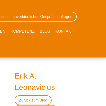
etzt ein unverbindliches Gespräch anfragen
GEN
KOMPETENZ
BLOG
KONTAKT
Erik A.
Leonavicius
Zurück zum Blog