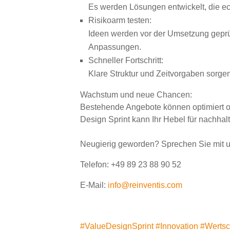
Es werden Lösungen entwickelt, die e
Risikoarm testen:
Ideen werden vor der Umsetzung geprüf
Anpassungen.
Schneller Fortschritt:
Klare Struktur und Zeitvorgaben sorgen
Wachstum und neue Chancen:
Bestehende Angebote können optimiert o
Design Sprint kann Ihr Hebel für nachha
Neugierig geworden? Sprechen Sie mit u
Telefon: +49 89 23 88 90 52
E-Mail:
info@reinventis.com
#
ValueDesignSprint
#
Innovation
#
Werts