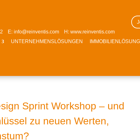
J
 52 E:
info@reinventis.com
H:
www.reinventis.com
UNTERNEHMENSLÖSUNGEN
IMMOBILIENLÖSUN
esign Sprint Workshop – und
hlüssel zu neuen Werten,
chstum?