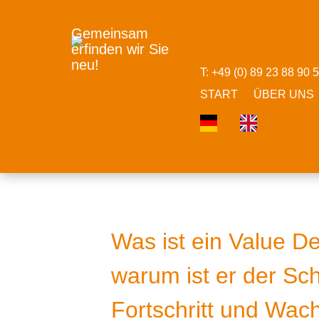
Gemeinsam
erfinden wir Sie
neu!
T: +49 (0) 89 23 88 90
START
ÜBER UNS
Was ist ein Value D
warum ist er der Sc
Fortschritt und Wa