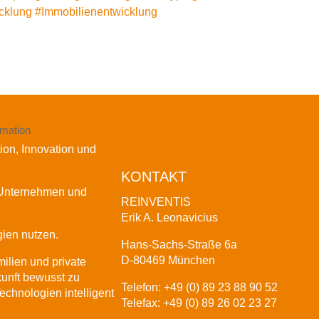
cklung
#
Immobilienentwicklung
tion, Innovation und
KONTAKT
r Unternehmen und
REINVENTIS
Erik A. Leonavicius
gien nutzen.
Hans-Sachs-Straße 6a
D-80469 München
ilien und private
unft bewusst zu
Telefon: +49 (0) 89 23 88 90 52
echnologien intelligent
Telefax: +49 (0) 89 26 02 23 27