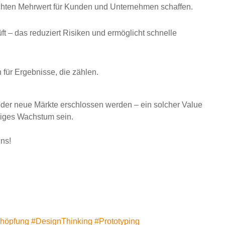
chten Mehrwert für Kunden und Unternehmen schaffen.
t – das reduziert Risiken und ermöglicht schnelle
 für Ergebnisse, die zählen.
der neue Märkte erschlossen werden – ein solcher Value
ltiges Wachstum sein.
ns!
chöpfung
#
DesignThinking
#
Prototyping