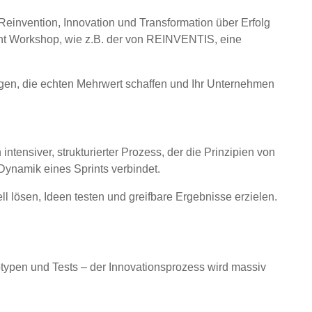
 Reinvention, Innovation und Transformation über Erfolg
rint Workshop, wie z.B. der von REINVENTIS, eine
gen, die echten Mehrwert schaffen und Ihr Unternehmen
ntensiver, strukturierter Prozess, der die Prinzipien von
Dynamik eines Sprints verbindet.
 lösen, Ideen testen und greifbare Ergebnisse erzielen.
totypen und Tests – der Innovationsprozess wird massiv