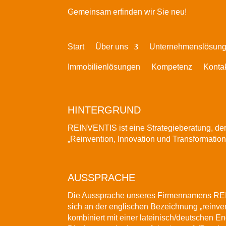
Gemeinsam erfinden wir Sie neu!
Start
Über uns
Unternehmenslösun
Immobilienlösungen
Kompetenz
Konta
HINTERGRUND
REINVENTIS ist eine Strategieberatung, de
„Reinvention, Innovation und Transformation“
AUSSPRACHE
Die Aussprache unseres Firmennamens
REI
sich an der englischen Bezeichnung „reinven
kombiniert mit einer lateinisch/deutschen E