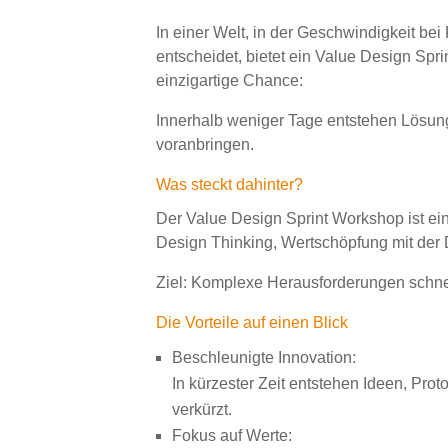
In einer Welt, in der Geschwindigkeit bei
entscheidet, bietet ein Value Design Sp
einzigartige Chance:
Innerhalb weniger Tage entstehen Lösun
voranbringen.
Was steckt dahinter?
Der Value Design Sprint Workshop ist ein i
Design Thinking, Wertschöpfung mit der 
Ziel: Komplexe Herausforderungen schnell
Die Vorteile auf einen Blick
Beschleunigte Innovation:
In kürzester Zeit entstehen Ideen, Pro
verkürzt.
Fokus auf Werte: