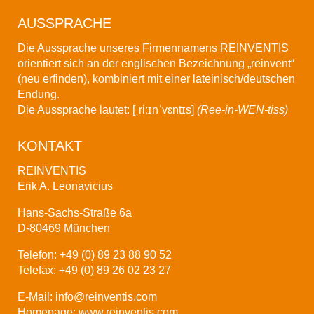
AUSSPRACHE
Die Aussprache unseres Firmennamens
REINVENTIS
orientiert sich an der englischen Bezeichnung „reinvent“
(neu erfinden), kombiniert mit einer lateinisch/deutschen
Endung.
Die Aussprache lautet: [ˌriːɪnˈvɛntɪs]
(Ree-in-WEN-tiss)
KONTAKT
REINVENTIS
Erik A. Leonavicius
Hans-Sachs-Straße 6a
D-80469 München
Telefon: +49 (0) 89 23 88 90 52
Telefax: +49 (0) 89 26 02 23 27
E-Mail:
info@reinventis.com
Homepage:
www.reinventis.com