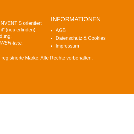
INFORMATIONEN
NVENTIS orientiert
t“ (neu erfinden),
AGB
ndung.
Datenschutz & Cookies
-WEN-tiss).
Impressum
gistrierte Marke. Alle Rechte vorbehalten.