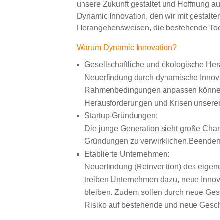
unsere Zukunft gestaltet und Hoffnung au
Dynamic Innovation, den wir mit gestalte
Herangehensweisen, die bestehende Too
Warum Dynamic Innovation?
Gesellschaftliche und ökologische He
Neuerfindung durch dynamische Innovat
Rahmenbedingungen anpassen können, 
Herausforderungen und Krisen unserer 
Startup-Gründungen:
Die junge Generation sieht große Cha
Gründungen zu verwirklichen.Beende
Etablierte Unternehmen:
Neuerfindung (Reinvention) des eigene
treiben Unternehmen dazu, neue Innovat
bleiben. Zudem sollen durch neue Ge
Risiko auf bestehende und neue Geschä