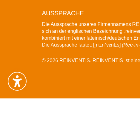
AUSSPRACHE
Die Aussprache unseres Firmennamens
REI
sich an der englischen Bezeichnung „reinven
kombiniert mit einer lateinisch/deutschen E
Die Aussprache lautet: [ˌriːɪnˈvɛntɪs]
(Ree-in
© 2026 REINVENTIS. REINVENTIS ist eine re