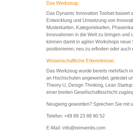
Das Werkzeug:
Das Dynamic Innovation Toolset basiert au
Entwicklung und Umsetzung von Innovat
Musterkarten, Kategoriekarten, Phasenka
Innovationen in die Welt zu bringen und 
können damit in agilen Workshops neue St
positionieren, neu zu erfinden oder auch n
Wissenschaftliche Erkenntnisse:
Das Werkzeug wurde bereits mehrfach in
an Hochschulen angewendet, getestet und 
Theory U, Design Thinking, Lean Startu
einer breiten Gesellschaftsschicht zugän
Neugierig geworden? Sprechen Sie mit u
Telefon: +49 89 23 88 90 52
E-Mail: info@reinventis.com