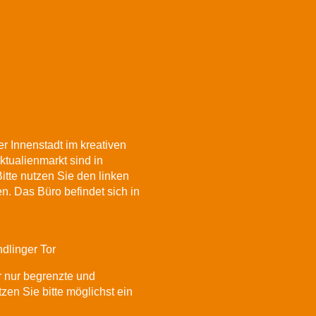
r Innenstadt im kreativen
ktualienmarkt sind in
itte nutzen Sie den linken
. Das Büro befindet sich in
dlinger Tor
r nur begrenzte und
zen Sie bitte möglichst ein