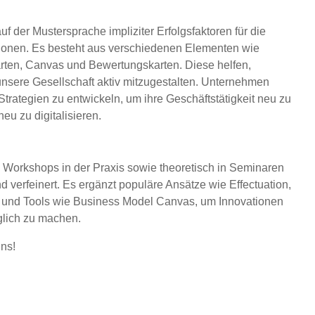
f der Mustersprache impliziter Erfolgsfaktoren für die
ionen. Es besteht aus verschiedenen Elementen wie
rten, Canvas und Bewertungskarten. Diese helfen,
unsere Gesellschaft aktiv mitzugestalten. Unternehmen
rategien zu entwickeln, um ihre Geschäftstätigkeit neu zu
eu zu digitalisieren.
 Workshops in der Praxis sowie theoretisch in Seminaren
verfeinert. Es ergänzt populäre Ansätze wie Effectuation,
p und Tools wie Business Model Canvas, um Innovationen
glich zu machen.
ns!