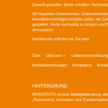
Zukunft gestalten. Werte schaffen. Technolo
Wir begleiten Unternehmen, Unternehmerfam
Immobilienvermögensinhaber dabei, die Zuk
gestalten, Werte nachhaltig zu sichern und T
einzusetzen.
Gemeinsam erfinden wir Sie neu!
Start
Über uns
Unternehmenslösun
Immobilienlösungen
Kompetenz
Konta
HINTERGRUND
REINVENTIS ist eine Strategieberatung, de
„Reinvention, Innovation und Transformation“