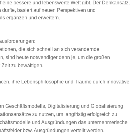
f eine bessere und lebenswerte Welt gibt. Der Denkansatz,
n durfte, basiert auf neuen Perspektiven und
ls ergänzen und erweitern.
rausforderungen:
ionen, die sich schnell an sich verändernde
sind heute notwendiger denn je, um die großen
Zeit zu bewältigen.
ncen, ihre Lebensphilosophie und Träume durch innovative
n
n Geschäftsmodells, Digitalisierung und Globalisierung
ionsansätze zu nutzen, um langfristig erfolgreich zu
schäftsmodelle und Ausgründungen das unternehmerische
ftsfelder bzw. Ausgründungen verteilt werden.