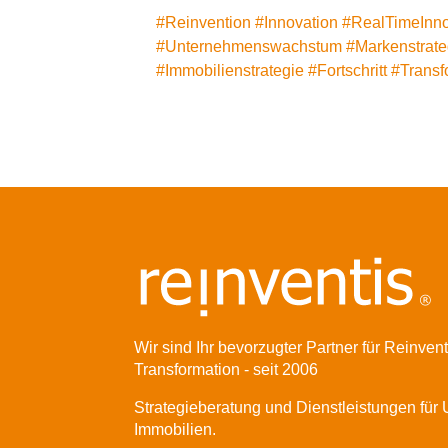
#
Reinvention
#
Innovation
#
RealTimeInno
#
Unternehmenswachstum
#
Markenstrate
#
Immobilienstrategie
#Fortschritt
#
Transf
Wir sind Ihr bevorzugter Partner für Reinven
Transformation - seit 2006
Strategieberatung und Dienstleistungen fü
Immobilien.