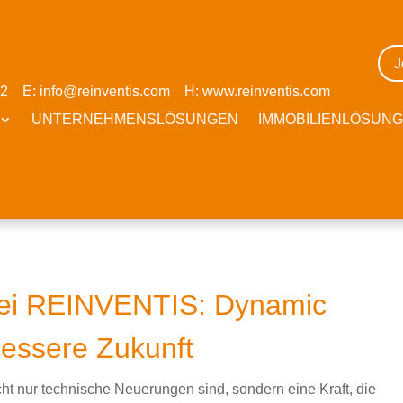
J
 52 E:
info@reinventis.com
H:
www.reinventis.com
UNTERNEHMENSLÖSUNGEN
IMMOBILIENLÖSUN
bei REINVENTIS: Dynamic
bessere Zukunft
ht nur technische Neuerungen sind, sondern eine Kraft, die