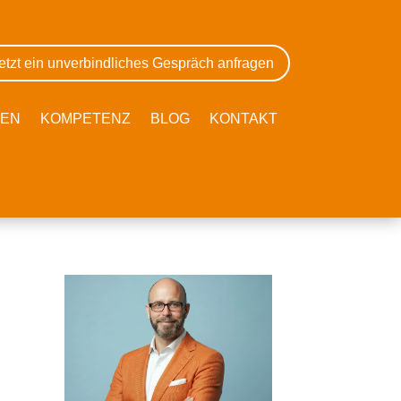
etzt ein unverbindliches Gespräch anfragen
GEN
KOMPETENZ
BLOG
KONTAKT