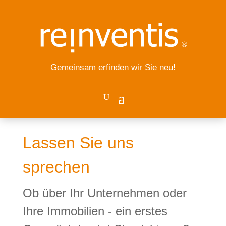
Gemeinsam erfinden wir Sie neu!
Lassen Sie uns
sprechen
Ob über Ihr Unternehmen oder
Ihre Immobilien - ein erstes